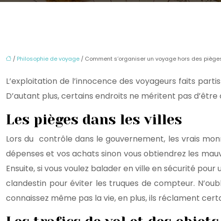
/
Philosophie de voyage
/ Comment s’organiser un voyage hors des pièges à
L’exploitation de l’innocence des voyageurs faits part
D’autant plus, certains endroits ne méritent pas d’être a
Les pièges dans les villes
Lors du contrôle dans le gouvernement, les vrais monn
dépenses et vos achats sinon vous obtiendrez les mauvai
Ensuite, si vous voulez balader en ville en sécurité pour
clandestin pour éviter les truques de compteur. N’oub
connaissez même pas la vie, en plus, ils réclament certai