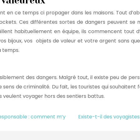
s valeureux
sont en ce temps ci propager dans les maisons. Tout d’abo
ockets. Ces différentes sortes de dangers peuvent se 
vaillent habituellement en équipe, ils commencent tout d
os bijoux, vos objets de valeur et votre argent sans que 
à temps.
blement des dangers. Malgré tout, il existe peu de person
sens de criminalité. Du fait, les touristes qui souhaite
tes veulent voyager hors des sentiers battus.
 responsable : comment m’y
Existe-t-il des voyagistes