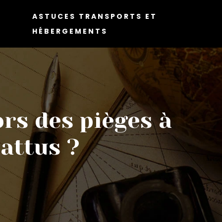
ASTUCES TRANSPORTS ET
HÉBERGEMENTS
rs des pièges à
battus ?