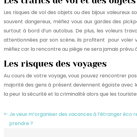
Les trafics de vol et des objet
Les risques de vol des objets ou des bijoux valeureux 
souvent dangereux, méfiez vous aux gardes des pickp
surtout à bord d’un autobus. De plus, les voleurs tra
attentionnées par son scène, ils profitent pour voler v
méfiez car la rencontre au piège ne sera jamais prévu 
Les risques des voyages
Au cours de votre voyage, vous pouvez rencontrer possi
majorité des gens à présent deviennent égoïste avec le 
la peur la sécurité et la criminalité alors que les touris
Je veux m’organiser des vacances à l’étranger éco
prendre ?