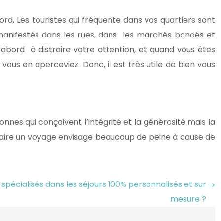
rd, Les touristes qui fréquente dans vos quartiers sont
manifestés dans les rues, dans les marchés bondés et
’abord à distraire votre attention, et quand vous êtes
vous en aperceviez. Donc, il est très utile de bien vous
nes qui conçoivent l’intégrité et la générosité mais la
nt faire un voyage envisage beaucoup de peine à cause de
 spécialisés dans les séjours 100% personnalisés et sur
mesure ?