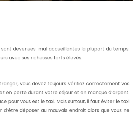
es sont devenues mal accueillantes la plupart du temps.
eurs avec ses richesses forts élevés.
tranger, vous devez toujours vérifiez correctement vos
erez en perte durant votre séjour et en manque d’argent.
e pour vous est le taxi. Mais surtout, il faut éviter le taxi
er d’être déposer au mauvais endroit alors que vous ne