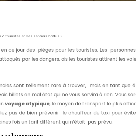
 touristes et des sentiers battus ?
is en ce jour des pièges pour les touristes. Les personn
ttaqués par les dangers, ais les touristes attirent les vol
aies sont tellement rare à trouver, mais en tant que é
s billets en mal état qui ne vous servira à rien. Vous s
 un
voyage atypique
, le moyen de transport le plus efficac
liez pas de bien prévenir le chauffeur de taxi pour évit
nes fois un tarif différent qui n’était pas prévu.