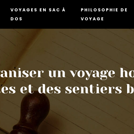
VOYAGES EN SAC À
PHILOSOPHIE DE
DOS
VOYAGE
niser un voyage ho
es et des sentiers 