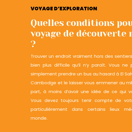
VOYAGE D’EXPLORATION
Quelles conditions po
voyage de découverte 
?
Trouver un endroit vraiment hors des sentier
bien plus difficile qu’il n’y paraît. Vous n
simplement prendre un bus au hasard à El Sa
Cambodge et le laisser vous emmener au mili
part, à moins d’avoir une idée de ce qui v
Vous devez toujours tenir compte de votr
particulièrement dans certains lieux m
monde.