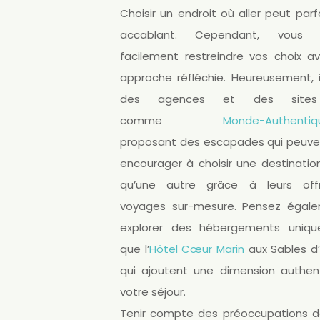
Choisir un endroit où aller peut parf
accablant. Cependant, vous 
facilement restreindre vos choix a
approche réfléchie. Heureusement, i
des agences et des sites
comme
Monde-Authentiq
proposant des escapades qui peuve
encourager à choisir une destinatio
qu’une autre grâce à leurs off
voyages sur-mesure. Pensez égal
explorer des hébergements unique
que l’
Hôtel Cœur Marin
aux Sables d’
qui ajoutent une dimension authen
votre séjour.
Tenir compte des préoccupations d