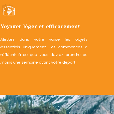
e
Voyager léger et efficacement
,
Mettez dans votre valise les objets
n
essentiels uniquement et commencez à
e
réfléchir à ce que vous devrez prendre au
,
moins une semaine avant votre départ.