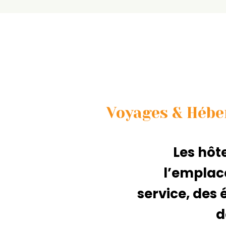
Voyages & Hébe
Les hôte
l’emplac
service, des
d