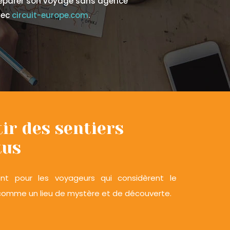
éparer son voyage sans agence
vec
circuit-europe.com
.
ir des sentiers
tus
nt pour les voyageurs qui considèrent le
omme un lieu de mystère et de découverte.