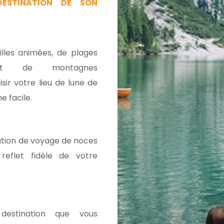
DESTINATION DE SON
lles animées, de plages
et de montagnes
sir votre lieu de lune de
e facile.
nation de voyage de noces
reflet fidèle de votre
 destination que vous